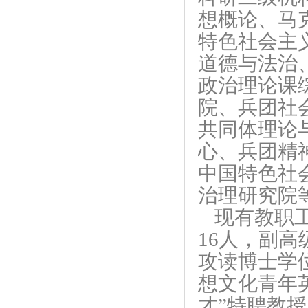
想概论、马
特色社会主
道德与法治
政治理论课
院、兵团社
共同体理论
心、兵团精
中国特色社
治理研究院
现有教职工
16人，副高
攻读博士学位
想文化青年英
才”特聘教授