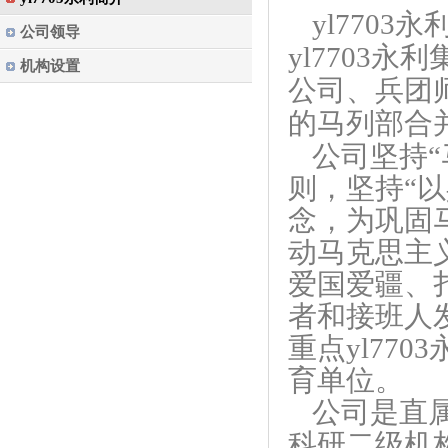
yl770
公司领导
yl7703
机构设置
公司、兵团
的马列部合
公司坚持
则，坚持“
念，为巩固
动马克思主
爱国爱疆、
者和接班人发
重点yl770
育单位。
公司是直
科研二级机