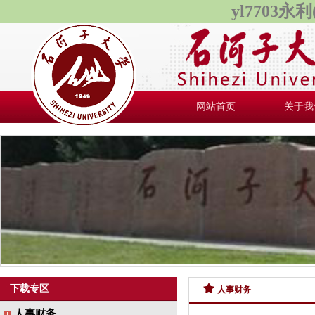
yl7703
网站首页
关于我
下载专区
人事财务
人事财务