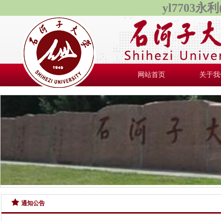
yl7703
网站首页
关于我
通知公告