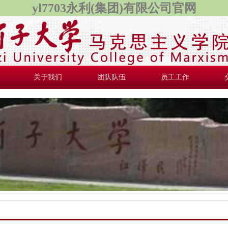
yl7703永利(集团)有限公司官网
关于我们
团队队伍
员工工作